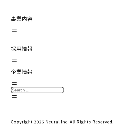
事業内容
採用情報
企業情報
S
e
a
r
Copyright 2026 Neural Inc. All Rights Reserved.
c