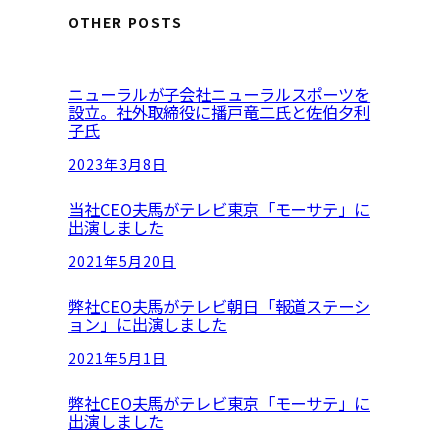
a
OTHER POSTS
r
c
ニューラルが子会社ニューラルスポーツを
h
設立。社外取締役に播戸竜二氏と佐伯夕利
子氏
2023年3月8日
当社CEO夫馬がテレビ東京「モーサテ」に
出演しました
2021年5月20日
弊社CEO夫馬がテレビ朝日「報道ステーシ
ョン」に出演しました
2021年5月1日
弊社CEO夫馬がテレビ東京「モーサテ」に
出演しました