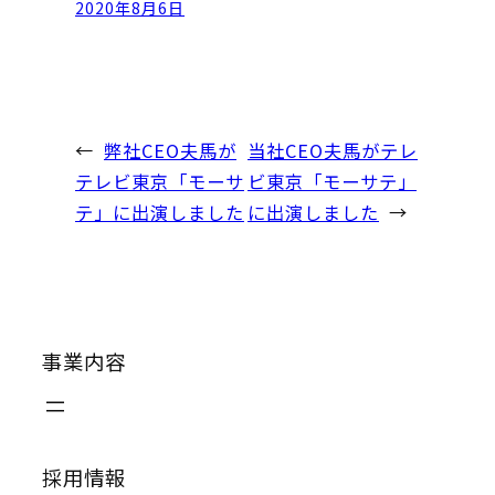
2020年8月6日
←
弊社CEO夫馬が
当社CEO夫馬がテレ
テレビ東京「モーサ
ビ東京「モーサテ」
テ」に出演しました
に出演しました
→
事業内容
採用情報