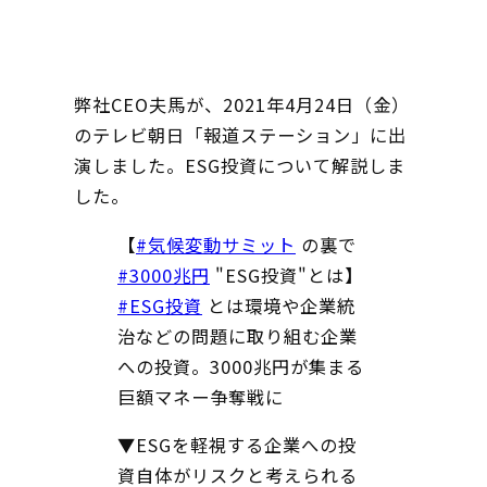
弊社CEO夫馬が、2021年4月24日（金）
のテレビ朝日「報道ステーション」に出
演しました。ESG投資について解説しま
した。
【
#気候変動サミット
の裏で
#3000兆円
"ESG投資"とは】
#ESG投資
とは環境や企業統
治などの問題に取り組む企業
への投資。3000兆円が集まる
巨額マネー争奪戦に
▼ESGを軽視する企業への投
資自体がリスクと考えられる