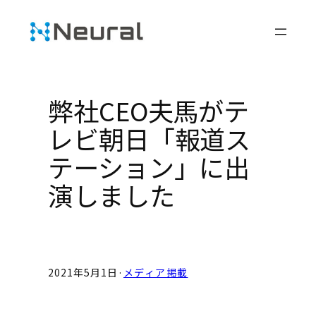
Skip
to
content
弊社CEO夫馬がテ
レビ朝日「報道ス
テーション」に出
演しました
2021年5月1日
·
メディア掲載