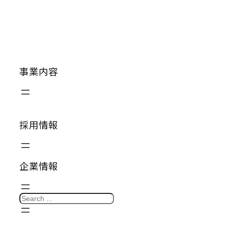
事業内容
採用情報
企業情報
S
e
a