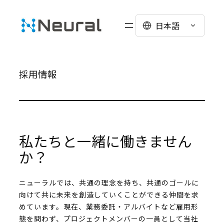
Skip
to
日本語
content
採用情報
私たちと一緒に働きません
か？
ニューラルでは、共通の理念を持ち、共通のゴールに
向けて共に未来を創造していくことができる仲間を求
めています。現在、業務委託・アルバイトなど雇用形
態を問わず、プロジェクトメンバーの一員として当社