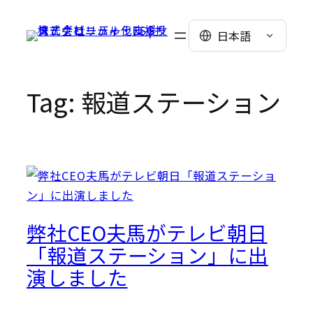
Skip
to
日本語
content
Tag:
報道ステーション
弊社CEO夫馬がテレビ朝日
「報道ステーション」に出
演しました