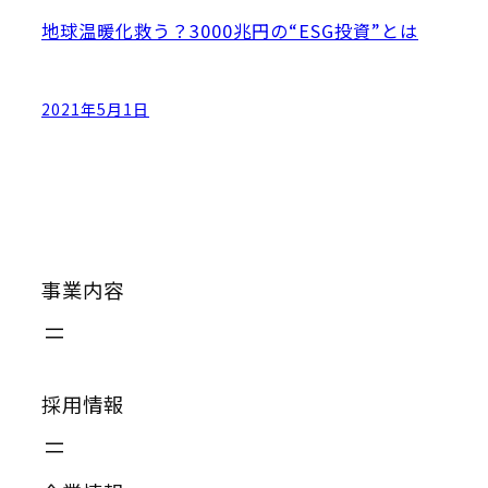
地球温暖化救う？3000兆円の“ESG投資”とは
2021年5月1日
事業内容
採用情報