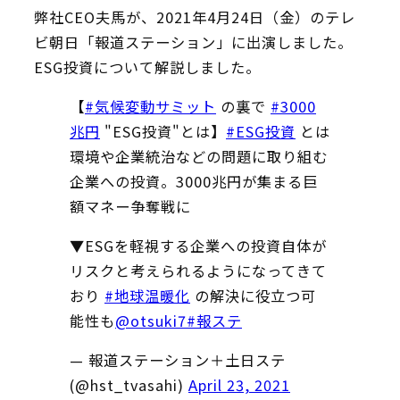
弊社CEO夫馬が、2021年4月24日（金）のテレ
ビ朝日「報道ステーション」に出演しました。
ESG投資について解説しました。
【
#気候変動サミット
の裏で
#3000
兆円
"ESG投資"とは】
#ESG投資
とは
環境や企業統治などの問題に取り組む
企業への投資。3000兆円が集まる巨
額マネー争奪戦に
▼ESGを軽視する企業への投資自体が
リスクと考えられるようになってきて
おり
#地球温暖化
の解決に役立つ可
能性も
@otsuki7
#報ステ
— 報道ステーション＋土日ステ
(@hst_tvasahi)
April 23, 2021