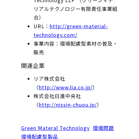
Technology LLP （グリーンマテ
リアルテクノロジー有限責任事業組
合）
URL：
http://green-material-
technology.com/
事業内容：環境配慮型素材の普及・
販売
関連企業
リア株式会社
（
http://www.lia.co.jp/
）
株式会社日進中央社
（
http://nissin-chuou.jp/
）
Green Materal Technology
環境問題
環境配慮型製品