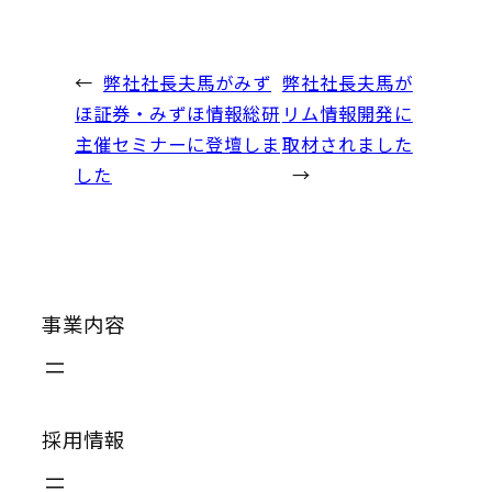
←
弊社社長夫馬がみず
弊社社長夫馬が
ほ証券・みずほ情報総研
リム情報開発に
主催セミナーに登壇しま
取材されました
した
→
事業内容
採用情報