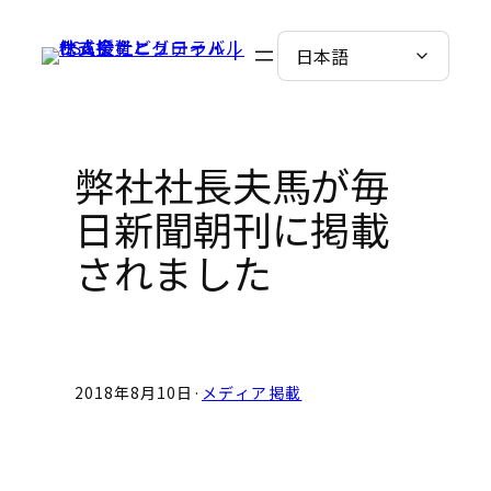
Skip
to
content
弊社社長夫馬が毎
日新聞朝刊に掲載
されました
2018年8月10日
·
メディア掲載