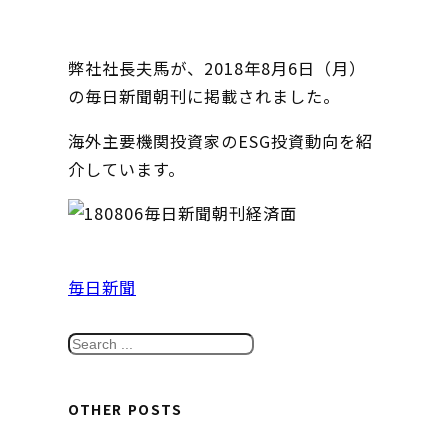
弊社社長夫馬が、2018年8月6日（月）
の毎日新聞朝刊に掲載されました。
海外主要機関投資家のESG投資動向を紹
介しています。
毎日新聞
S
e
a
OTHER POSTS
r