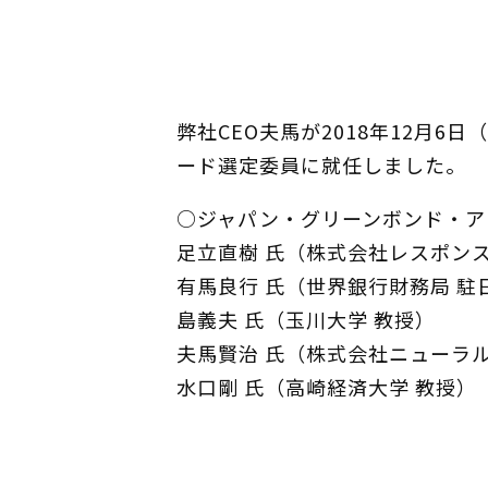
弊社CEO夫馬が2018年12月
ード選定委員に就任しました。
○ジャパン・グリーンボンド・ア
足立直樹 氏（株式会社レスポン
有馬良行 氏（世界銀行財務局 駐
島義夫 氏（玉川大学 教授）
夫馬賢治 氏（株式会社ニューラル 
水口剛 氏（高崎経済大学 教授）