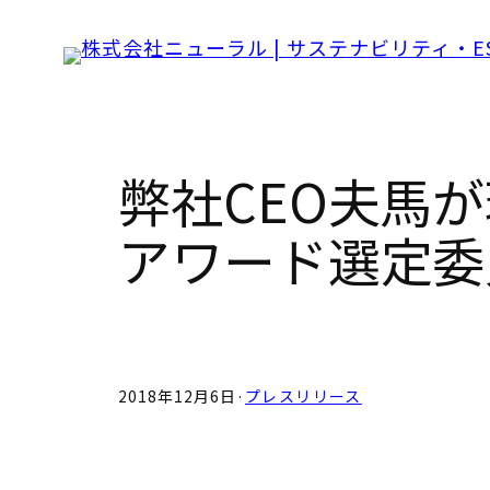
Skip
to
content
弊社CEO夫馬
アワード選定委
2018年12月6日
·
プレスリリース