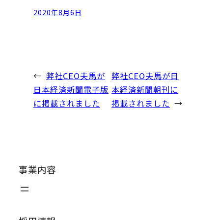
2020年8月6日
←
弊社CEO夫馬が
弊社CEO夫馬が日
日本経済新聞電子版
本経済新聞朝刊に
に掲載されました
掲載されました
→
事業内容