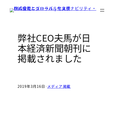
Skip
to
content
弊社CEO夫馬が日
本経済新聞朝刊に
掲載されました
2019年3月16日
·
メディア掲載