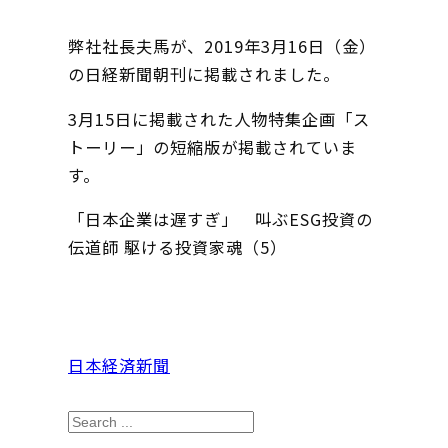
弊社社長夫馬が、2019年3月16日（金）
の日経新聞朝刊に掲載されました。
3月15日に掲載された人物特集企画「ス
トーリー」の短縮版が掲載されていま
す。
「日本企業は遅すぎ」 叫ぶESG投資の
伝道師 駆ける投資家魂（5）
日本経済新聞
S