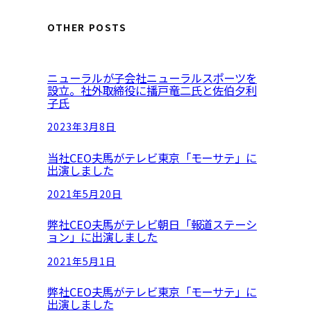
e
a
OTHER POSTS
r
c
ニューラルが子会社ニューラルスポーツを
h
設立。社外取締役に播戸竜二氏と佐伯夕利
子氏
2023年3月8日
当社CEO夫馬がテレビ東京「モーサテ」に
出演しました
2021年5月20日
弊社CEO夫馬がテレビ朝日「報道ステーシ
ョン」に出演しました
2021年5月1日
弊社CEO夫馬がテレビ東京「モーサテ」に
出演しました