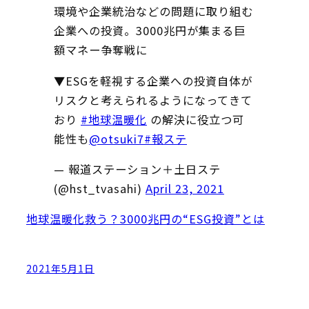
環境や企業統治などの問題に取り組む
企業への投資。3000兆円が集まる巨
額マネー争奪戦に
▼ESGを軽視する企業への投資自体が
リスクと考えられるようになってきて
おり
#地球温暖化
の解決に役立つ可
能性も
@otsuki7
#報ステ
— 報道ステーション＋土日ステ
(@hst_tvasahi)
April 23, 2021
地球温暖化救う？3000兆円の“ESG投資”とは
2021年5月1日