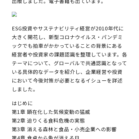
出版しました。電子書籍も出ています。
ESG投資やサステナビリティ経営が2010年代に
大きく開花し、新型コロナウイルス・パンデミ
ックでも拍車がかかっていることの背景にある
経営者や投資家の課題認識を整理しています。各
テーマについて、グローバルで共通認識となって
いる具体的なデータを紹介し、企業経営や投資
において今後対策が必要となるイシューを詳述
しました。
はじめに
第1章 顕在化した気候変動の猛威
第2章 迫りくる食料危機の実態
第3章 消える森林と食品・小売企業への影響
第4章 食卓から魚が消える日