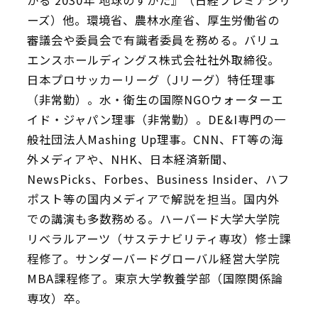
ーズ）他。環境省、農林水産省、厚生労働省の
審議会や委員会で有識者委員を務める。バリュ
エンスホールディングス株式会社社外取締役。
日本プロサッカーリーグ（Jリーグ）特任理事
（非常勤）。水・衛生の国際NGOウォーターエ
イド・ジャパン理事（非常勤）。DE&I専門の一
般社団法人Mashing Up理事。CNN、FT等の海
外メディアや、NHK、日本経済新聞、
NewsPicks、Forbes、Business Insider、ハフ
ポスト等の国内メディアで解説を担当。国内外
での講演も多数務める。ハーバード大学大学院
リベラルアーツ（サステナビリティ専攻）修士課
程修了。サンダーバードグローバル経営大学院
MBA課程修了。東京大学教養学部（国際関係論
専攻）卒。