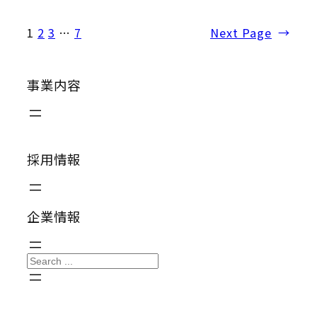
1
2
3
…
7
Next Page
→
事業内容
採用情報
企業情報
S
e
a