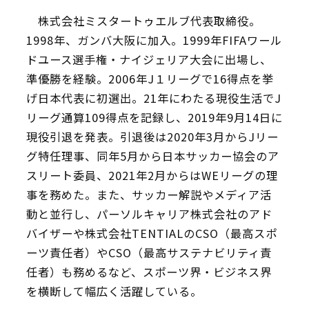
株式会社ミスタートゥエルブ代表取締役。
1998年、ガンバ大阪に加入。1999年FIFAワール
ドユース選手権・ナイジェリア大会に出場し、
準優勝を経験。2006年J１リーグで16得点を挙
げ日本代表に初選出。21年にわたる現役生活でJ
リーグ通算109得点を記録し、2019年9月14日に
現役引退を発表。引退後は2020年3月からJリー
グ特任理事、同年5月から日本サッカー協会のア
スリート委員、2021年2月からはWEリーグの理
事を務めた。また、サッカー解説やメディア活
動と並行し、パーソルキャリア株式会社のアド
バイザーや株式会社TENTIALのCSO（最高スポ
ーツ責任者）やCSO（最高サステナビリティ責
任者）も務めるなど、スポーツ界・ビジネス界
を横断して幅広く活躍している。