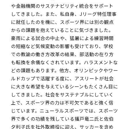
や金融機関のサステナビリティ統合をサポート
してきました。また、私自身、Jリーグ特任理事
に就任したのを機に、スポーツ界には別の観点
からの課題を抱えていることに気づきました。
豪雨による試合の中止や、猛暑による練習時間
の短縮など気候変動の影響も受けており、学校
での教諭の働き方改革の結果、部活動の在り方
も転換を余儀なくされています。ハラスメントな
どの課題もあります。他方、オリンピックやワー
ルドカップで活躍する度に、アスリートが社会
に大きな希望を与えているシーンもたくさん目に
してきました。社会をサステナブルにしていく
上で、スポーツ界の力は不可欠であると強く信
じています。ニューラルスポーツでは、スポーツ
界で多くの功績を残している播戸竜二氏と佐伯
夕利子氏を社外取締役に迎え、サッカーを含め