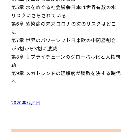
第5章 水をめぐる社会紛争――日本は世界有数の水
リスクにさらされている
第6章 感染症の未来――コロナの次のリスクはどこ
に
第7章 世界のパワーシフト――日米欧の中間層割合
が5割から3割に激減
第8章 サプライチェーンのグローバル化と人権問
題
第9章 メガトレンドの理解度が勝敗を決する時代
へ
2020年7月9日