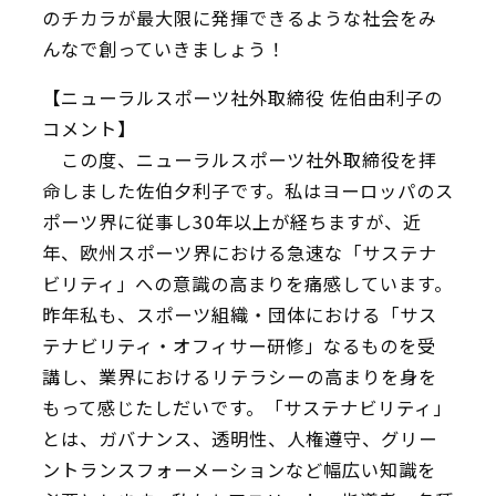
のチカラが最大限に発揮できるような社会をみ
んなで創っていきましょう！
【ニューラルスポーツ社外取締役 佐伯由利子の
コメント】
この度、ニューラルスポーツ社外取締役を拝
命しました佐伯夕利子です。私はヨーロッパのス
ポーツ界に従事し30年以上が経ちますが、近
年、欧州スポーツ界における急速な「サステナ
ビリティ」への意識の高まりを痛感しています。
昨年私も、スポーツ組織・団体における「サス
テナビリティ・オフィサー研修」なるものを受
講し、業界におけるリテラシーの高まりを身を
もって感じたしだいです。「サステナビリティ」
とは、ガバナンス、透明性、人権遵守、グリー
ントランスフォーメーションなど幅広い知識を