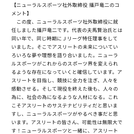
【ニューラルスポーツ社外取締役 播戸竜二のコ
メント】
この度、ニューラルスポーツ社外取締役に就
任しました播戸竜二です。代表の夫馬賢治氏とは
同い年で、同じ時期にＪリーグ特任理事をして
いました。そこでアスリートの未来についてい
ろいろな夢や理想を語り合いました。ニューラ
ルスポーツがこれからのスポーツ界を変えられ
るような存在になっていくと確信しています。ア
スリートを目指し、競技に全力を注ぎ、人々を
感動させる。そして現役を終えた後も、人々の
為に、社会の為になるような人材になる。これ
こそアスリートのサステナビリティだと思いま
すし、ニューラルスポーツがやるべき事だと思
います。アスリートの皆さん、可能性は無限大で
す！ニューラルスポーツと一緒に、アスリート