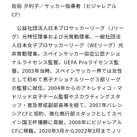
佐伯 夕利子／サッカー指導者（ビジャレアル
CF）
公益社団法人日本プロサッカーリーグ（Jリー
グ）元特任理事および元常勤理事。一般社団法
人日本女子プロサッカーリーグ（WEリーグ）元
非常勤理事。スペインサッカー協会公認ナショ
ナルライセンス監督。UEFA Proライセンス監
督。2003年当時、スペインサッカー界では女性
として初めて男子ナショナルリーグ３部リーグ
の監督に就任。2004年からのアトレティコ・マ
ドリッド女子チーム監督やスカウティングスタ
ッフ・普及育成副部長等を経て、2007年バレン
シアCFと契約、強化執行部スタッフとしてスペ
イン国王杯優勝に貢献。2008年にビジャレアル
CFに移籍。2020年3月から2022年3月までＪリ