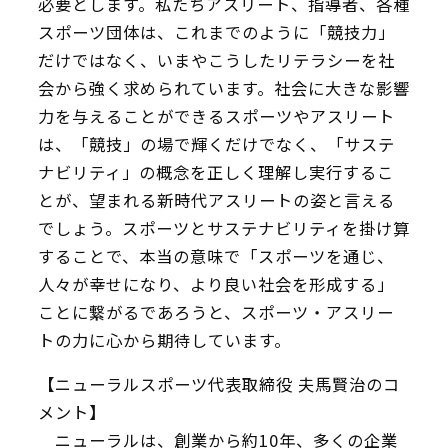
必要とします。私たちアスリート、指導者、各種
スポーツ団体は、これまでのように「競技力」
だけではなく、いまやこうしたリテラシーを社
会から強く求められています。社会に大きな影響
力を与えることができるスポーツやアスリート
は、「競技」の場で輝くだけでなく、「サステ
ナビリティ」の概念を正しく理解し実行するこ
とが、望まれる新時代アスリートの姿と言える
でしょう。スポーツとサステナビリティを掛け算
することで、本当の意味で「スポーツを通じ、
人々が幸せになり、より良い社会を形成する」
ことに繋がるであろうと、スポーツ・アスリー
トの力に心から期待しています。
【ニューラルスポーツ代表取締役 夫馬賢治のコ
メント】
ニューラルは、創業から約10年、多くの企業