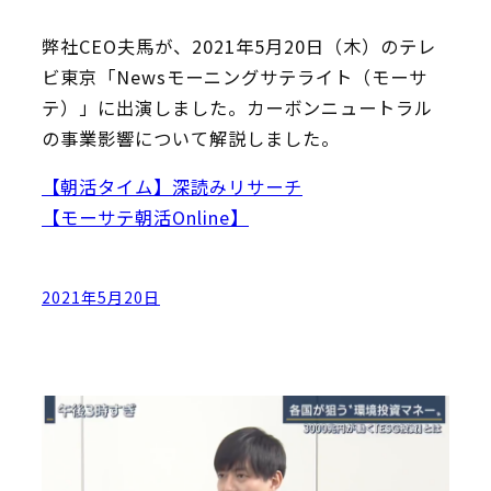
弊社CEO夫馬が、2021年5月20日（木）のテレ
ビ東京「Newsモーニングサテライト（モーサ
テ）」に出演しました。カーボンニュートラル
の事業影響について解説しました。
【朝活タイム】深読みリサーチ
【モーサテ朝活Online】
2021年5月20日