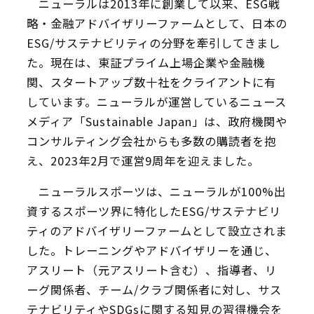
ニューラルは2013年に創業して以来、ESG戦
略・金融アドバイザリーファームとして、日本の
ESG/サステナビリティの分野を牽引してきまし
た。現在は、東証プライム上場企業や金融機
関、スタートアップ数十社をクライアントに有
しています。ニューラルが運営しているニュース
メディア「Sustainable Japan」は、政府機関や
コンサルティング会社からも多数の購読者を抱
え、2023年2月で運営9周年を迎えました。
ニューラルスポーツは、ニューラルが100%出
資するスポーツ界に特化したESG/サステナビリ
ティのアドバイザリーファームとして設立されま
した。トレーニングやアドバイザリーを通じ、
アスリート（元アスリート含む）、指導者、リ
ーグ関係者、チーム/クラブ関係者に対し、サス
テナビリティやSDGsに関する知見の習得機会を