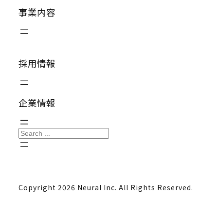
事業内容
採用情報
企業情報
S
e
a
r
Copyright 2026 Neural Inc. All Rights Reserved.
c
h