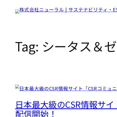
Skip
to
content
Tag:
シータス＆ゼ
日本最大級のCSR情報サイト「
配信開始！