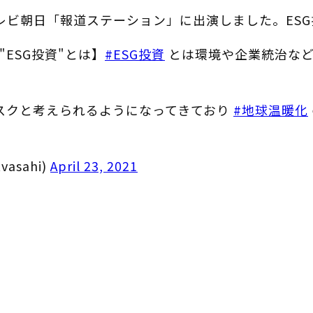
のテレビ朝日「報道ステーション」に出演しました。ES
"ESG投資"とは】
#ESG投資
とは環境や企業統治など
リスクと考えられるようになってきており
#地球温暖化
asahi)
April 23, 2021