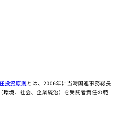
任投資原則
とは、2006年に当時国連事務総長
G（環境、社会、企業統治）を受託者責任の範