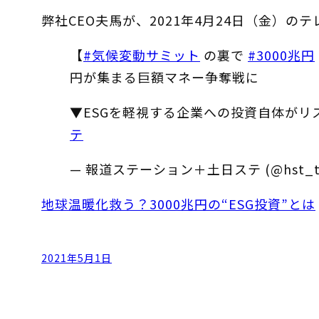
弊社CEO夫馬が、2021年4月24日（金）
【
#気候変動サミット
の裏で
#3000兆円
円が集まる巨額マネー争奪戦に
▼ESGを軽視する企業への投資自体が
テ
— 報道ステーション＋土日ステ (@hst_tv
地球温暖化救う？3000兆円の“ESG投資”とは
2021年5月1日