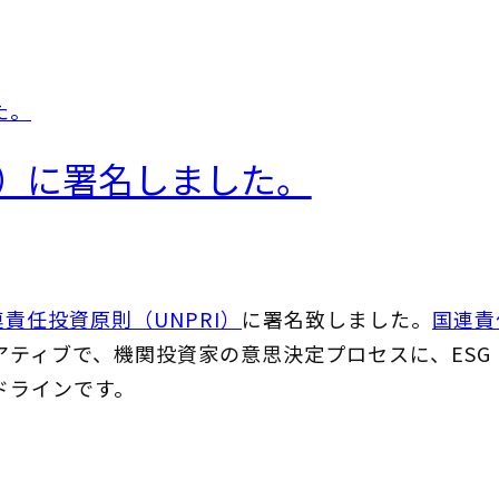
I）に署名しました。
連責任投資原則（UNPRI）
に署名致しました。
国連責
アティブで、機関投資家の意思決定プロセスに、ES
ドラインです。