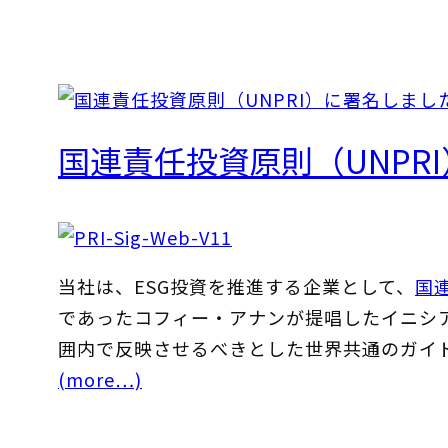
国連責任投資原則（UNPR
当社は、ESG投資を推進する企業として、
国
であったコフィー・アナンが提唱したイニシ
囲内で反映させるべきとした世界共通のガイ
(more…)