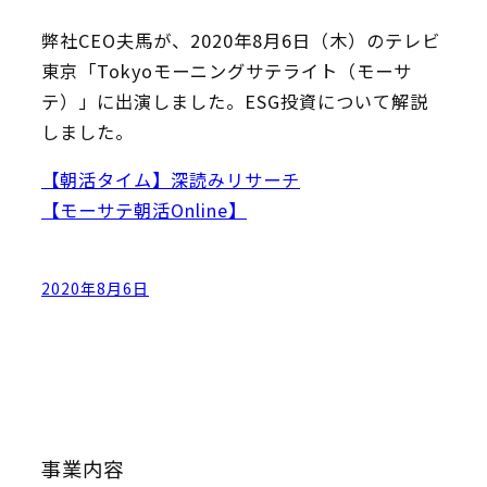
弊社CEO夫馬が、2020年8月6日（木）のテレビ
東京「Tokyoモーニングサテライト（モーサ
テ）」に出演しました。ESG投資について解説
しました。
【朝活タイム】深読みリサーチ
【モーサテ朝活Online】
2020年8月6日
事業内容