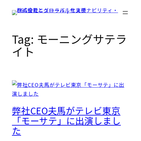
Skip
to
content
Tag:
モーニングサテラ
イト
弊社CEO夫馬がテレビ東京
「モーサテ」に出演しまし
た