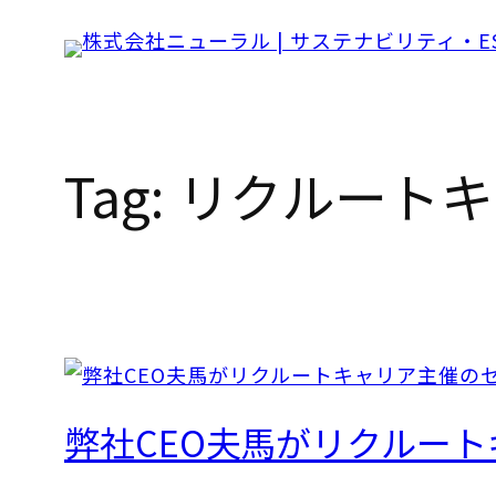
Skip
to
content
Tag:
リクルートキ
弊社CEO夫馬がリクルー