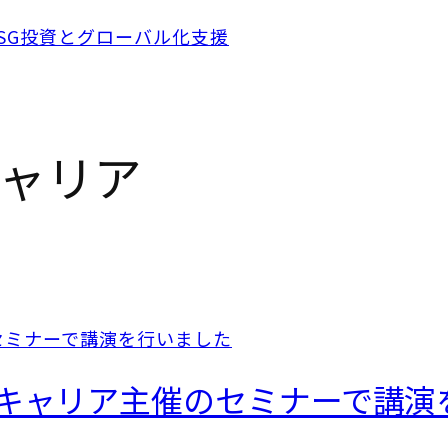
ャリア
トキャリア主催のセミナーで講演