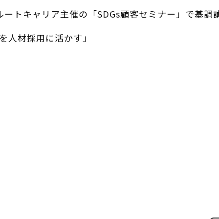
リクルートキャリア主催の「SDGs顧客セミナー」で基
）を人材採用に活かす」