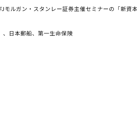
三菱UFJモルガン・スタンレー証券主催セミナーの「新
A）、日本郵船、第一生命保険