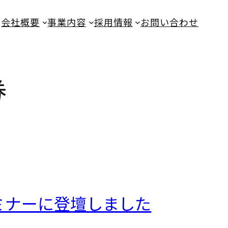
会社概要
事業内容
採用情報
お問い合わせ
券
ミナーに登壇しました