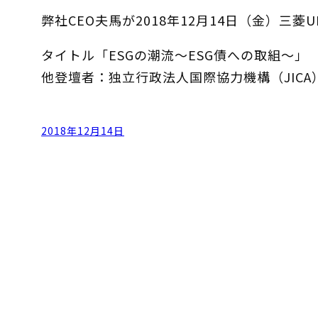
弊社CEO夫馬が2018年12月14日（金）
タイトル「ESGの潮流〜ESG債への取組〜」
他登壇者：独立行政法人国際協力機構（JIC
2018年12月14日