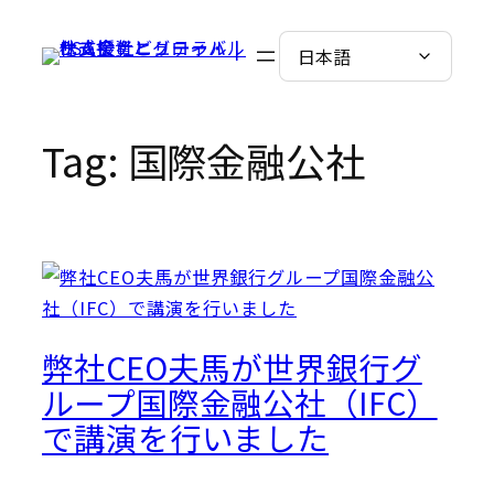
Skip
to
content
Tag:
国際金融公社
弊社CEO夫馬が世界銀行グ
ループ国際金融公社（IFC）
で講演を行いました