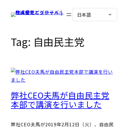
Skip
to
content
Tag:
自由民主党
弊社CEO夫馬が自由民主党
本部で講演を行いました
弊社CEO夫馬が2019年2月12日（火）、自由民