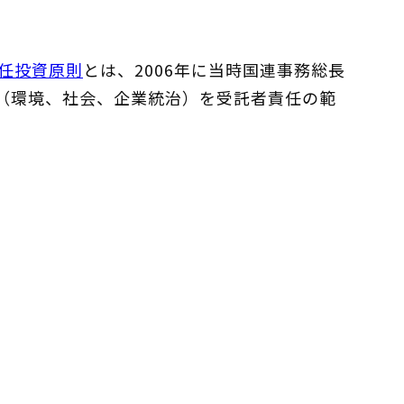
任投資原則
とは、2006年に当時国連事務総長
G（環境、社会、企業統治）を受託者責任の範