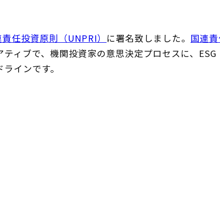
連責任投資原則（UNPRI）
に署名致しました。
国連責
アティブで、機関投資家の意思決定プロセスに、ES
ドラインです。