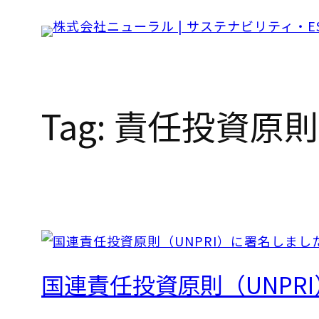
Skip
to
content
Tag:
責任投資原則
国連責任投資原則（UNPR