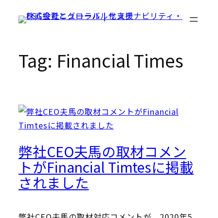
Skip
to
content
Tag:
Financial Times
弊社CEO夫馬の取材コメン
トがFinancial Timtesに掲載
されました
弊社CEO夫馬の取材対応コメントが、2020年5