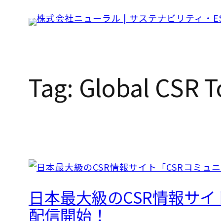
Skip
to
content
Tag:
Global CSR T
日本最大級のCSR情報サイト「
配信開始！