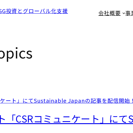
会社概要
事
opics
CSRコミュニケート」にてSusta