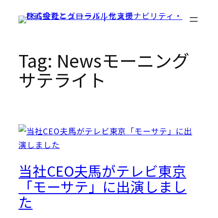
Skip
to
content
Tag:
Newsモーニング
サテライト
当社CEO夫馬がテレビ東京
「モーサテ」に出演しまし
た