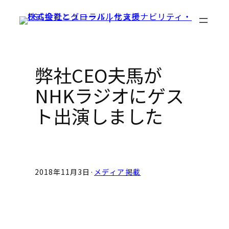
Skip
to
content
弊社CEO夫馬が
NHKラジオにゲス
ト出演しました
2018年11月3日
·
メディア掲載