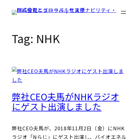
Skip
to
content
Tag:
NHK
弊社CEO夫馬がNHKラジオ
にゲスト出演しました
弊社CEO夫馬が、2018年11月2日（金）にNHK
ラジオ「Nらじ」にゲスト出演し、バイオエネル