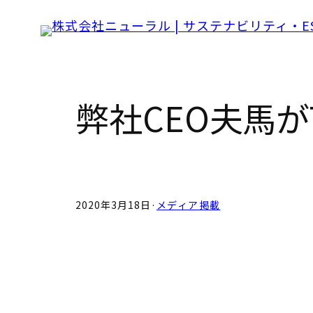
Skip
to
content
弊社CEO夫馬がT
2020年3月18日
·
メディア掲載