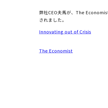
弊社CEO夫馬が、The Economistの
されました。
Innovating out of Crisis
The Economist