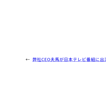
←
弊社CEO夫馬が日本テレビ番組に出