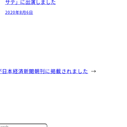
サテ」に出演しました
2020年8月6日
馬が日本経済新聞朝刊に掲載されました
→