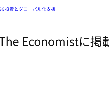
he Economist