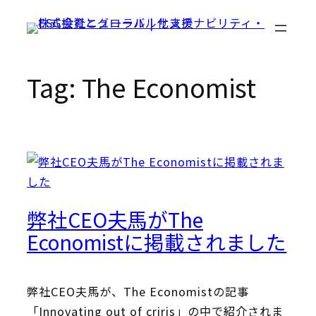
Skip
to
content
Tag:
The Economist
弊社CEO夫馬がThe
Economistに掲載されました
弊社CEO夫馬が、The Economistの記事
「Innovating out of criris」の中で紹介されま