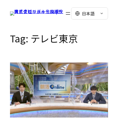
Skip
to
日本語
content
Tag:
テレビ東京