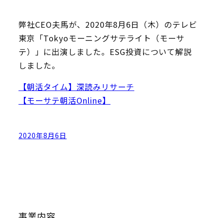
弊社CEO夫馬が、2020年8月6日（木）のテレビ
東京「Tokyoモーニングサテライト（モーサ
テ）」に出演しました。ESG投資について解説
しました。
【朝活タイム】深読みリサーチ
【モーサテ朝活Online】
2020年8月6日
事業内容