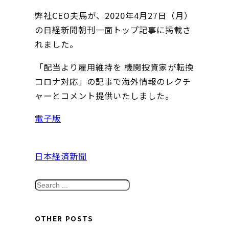
弊社CEO夫馬が、2020年4月27日（月）
の日経新聞朝刊一面トップ記事に掲載さ
れました。
「配当より雇用維持を 機関投資家が転換
コロナ対応」の記事で海外情報のレクチ
ャーとコメント提供いたしました。
電子版
日本経済新聞
S
e
a
OTHER POSTS
r